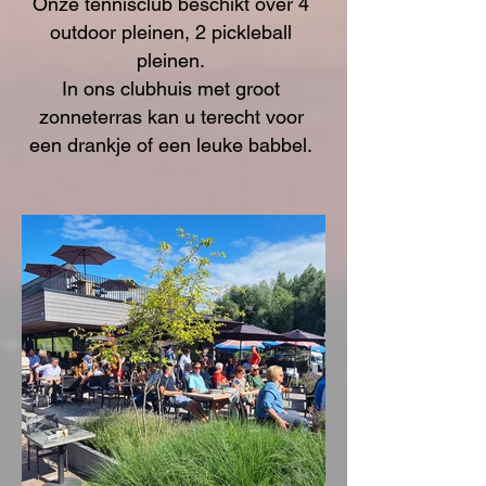
Onze tennisclub beschikt over 4
outdoor pleinen,
2 pickleball
pleinen.
In ons clubhuis met groot
zonneterras kan u terecht voor
een drankje of een leuke babbel.